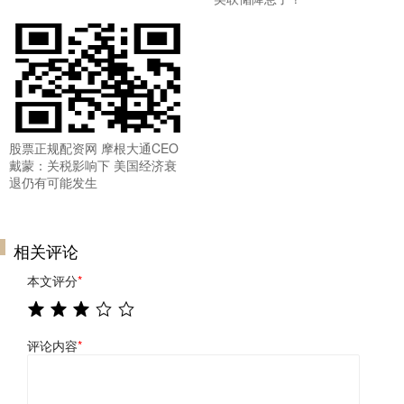
股票正规配资网 摩根大通CEO
戴蒙：关税影响下 美国经济衰
退仍有可能发生
相关评论
本文评分
*
评论内容
*