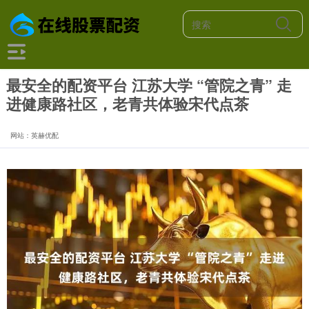
最安全的配资平台 江苏大学 “管院之青” 走
进健康路社区，老青共体验宋代点茶
网站：英赫优配