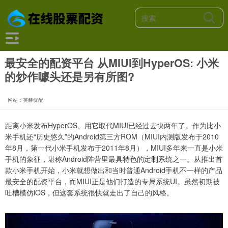
最安全的配资平台 从MIUI到HyperOS: 小米
的炒作噱头还是另有所图?
网站：英赫优配
距离小米发布HyperOS、用它取代MIUI已经过去快两年了。作为比小
米手机还“历史悠久”的Android第三方ROM（MIUI内测版发布于2010
年8月，第一代小米手机发布于2011年8月），MIUI多年来一直是小米
手机的象征，堪称Android阵营里最具特色的定制系统之一。从推出首
款小米手机开始，小米就想做出和当时普通Android手机不一样的产品
最安全的配资平台，而MIUI正是他们打造的专属系统UI。虽然初期被
吐槽模仿iOS，但这套系统很快就走出了自己的风格。