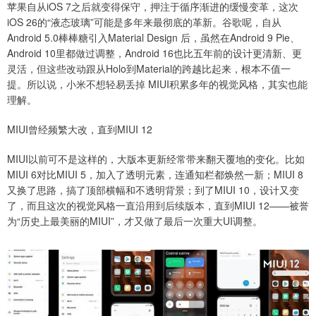
苹果自从iOS 7之后就变得保守，押注于循序渐进的缓慢变革，这次
iOS 26的“液态玻璃”可能是多年来最彻底的革新。谷歌呢，自从
Android 5.0棒棒糖引入Material Design 后，虽然在Android 9 Pie、
Android 10里都做过调整，Android 16也比五年前的设计更清新、更
灵活，但这些改动跟从Holo到Material的跨越比起来，根本不值一
提。所以说，小米不想轻易丢掉 MIUI积累多年的视觉风格，其实也能
理解。
MIUI曾经频繁大改，直到MIUI 12
MIUI以前可不是这样的，大版本更新经常带来翻天覆地的变化。比如
MIUI 6对比MIUI 5，加入了透明元素，连通知栏都焕然一新；MIUI 8
又换了思路，搞了顶部横幅和不透明背景；到了MIUI 10，设计又变
了，而且这次的视觉风格一直沿用到后续版本，直到MIUI 12——被誉
为“历史上最美丽的MIUI”，才又做了最后一次重大UI调整。