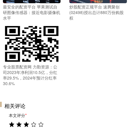
最安全的配资平台 苹果测试自
炒股配资正规平台 速腾聚创
研图像传感器：接近电影摄像机
(02498)授出总计880万份购股
水平
权
专业股票配资网 力勤资源：公
司2023年净利润10.5亿，分红
率29.5%，2024年预计分红率
30.6%
相关评论
本文评分
*