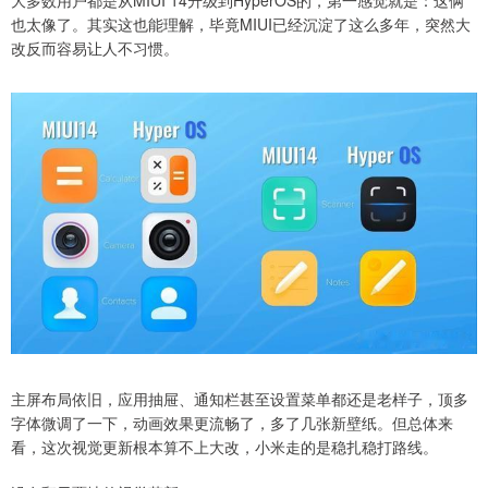
也太像了。其实这也能理解，毕竟MIUI已经沉淀了这么多年，突然大
改反而容易让人不习惯。
主屏布局依旧，应用抽屉、通知栏甚至设置菜单都还是老样子，顶多
字体微调了一下，动画效果更流畅了，多了几张新壁纸。但总体来
看，这次视觉更新根本算不上大改，小米走的是稳扎稳打路线。