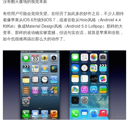
没有翻天覆地的视觉革新
有些用户可能会觉得失望。在经历了如此多的炒作之后，不少人期待
着像苹果从iOS 6升级到iOS 7，或者谷歌从Holo风格（Android 4.4
KitKat）换成Material Design风格（Android 5.0 Lollipop）那样的大
变革。那样的改动确实够震撼，但说句实在话，就算是苹果和谷歌，
如今也很难再搞出那么大的动作了。